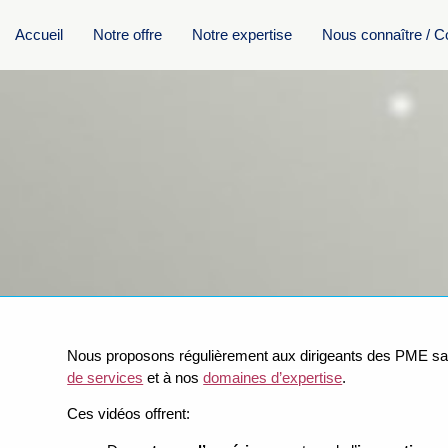
Accueil
Notre offre
Notre expertise
Nous connaître / C
Nous proposons régulièrement aux dirigeants des PME san
de services
et à nos
domaines d’expertise
.
Ces vidéos offrent: