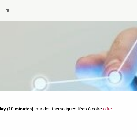
s
lay
(10 minutes)
, sur des thématiques liées à notre
offre