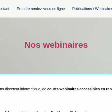
ontact
Prendre rendez-vous en ligne
Publications / Webinaire
Nos webinaires
s directeur informatique, de
courts webinaires accessibles en rep