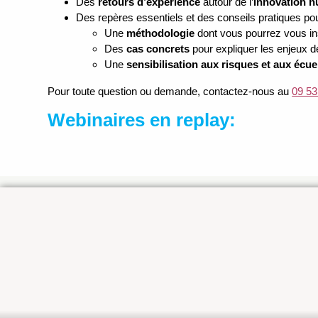
Des
retours d’expérience
autour de l’
innovation 
Des repères essentiels et des conseils pratiques po
Une
méthodologie
dont vous pourrez vous in
Des
cas concrets
pour expliquer les enjeux 
Une
sensibilisation aux risques et aux écue
Pour toute question ou demande, contactez-nous au
09 53
Webinaires en replay: