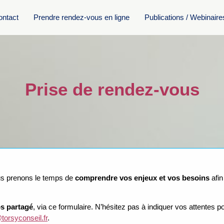
ontact
Prendre rendez-vous en ligne
Publications / Webinaire
Prise de rendez-vous
us prenons le temps de
comprendre vos enjeux et vos besoins
afin
ps partagé
, via ce formulaire. N’hésitez pas à indiquer vos attentes
torsyconseil.fr
.