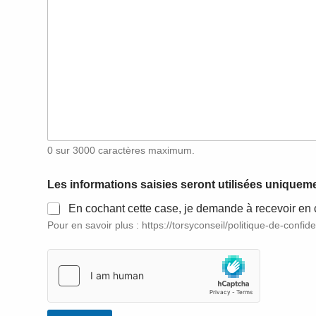
0 sur 3000 caractères maximum.
Les informations saisies seront utilisées unique
En cochant cette case, je demande à recevoir en 
Pour en savoir plus : https://torsyconseil/politique-de-confiden