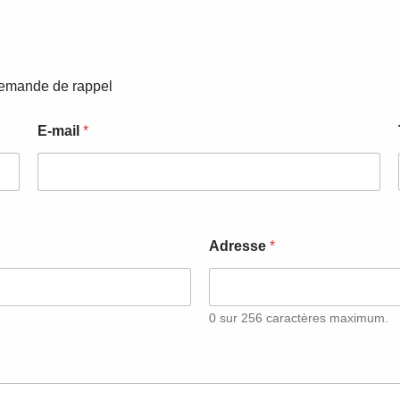
Demande de rappel
E-mail
*
Adresse
*
0 sur 256 caractères maximum.