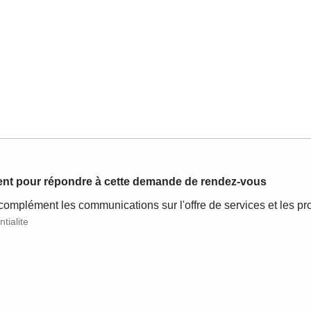
ment pour répondre à cette demande de rendez-vous
complément les communications sur l'offre de services et les p
tialite