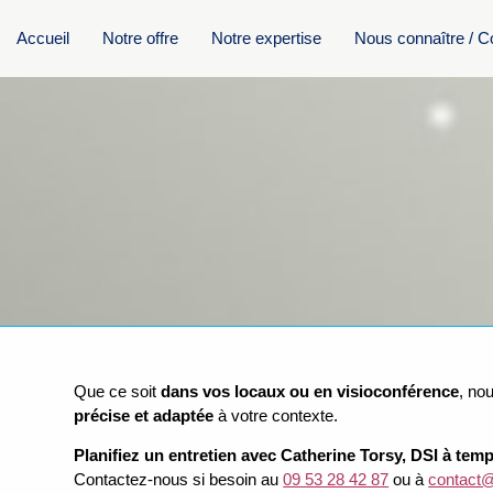
Accueil
Notre offre
Notre expertise
Nous connaître / C
Que ce soit
dans vos locaux ou en visioconférence
, no
précise et adaptée
à votre contexte.
Planifiez un entretien avec Catherine Torsy, DSI à tem
Contactez-nous si besoin au
09 53 28 42 87
ou à
contact@