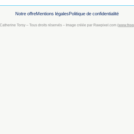
Notre offre
Mentions légales
Politique de confidentialité
Catherine Torsy – Tous droits réservés – Image créée par Rawpixel.com (
www.free