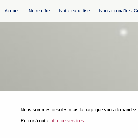
Accueil
Notre offre
Notre expertise
Nous connaître / C
Nous sommes désolés mais la page que vous demandez n’
Retour à notre
offre de services
.